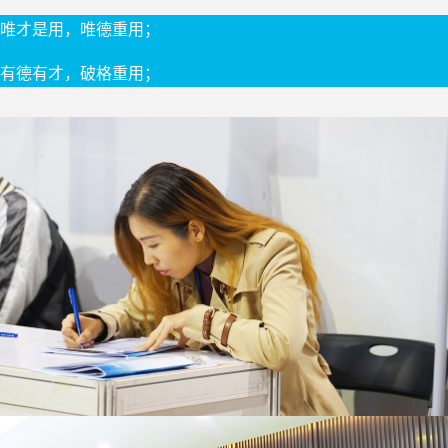
唯才是用，唯德重用；
有德有才，破格重用；