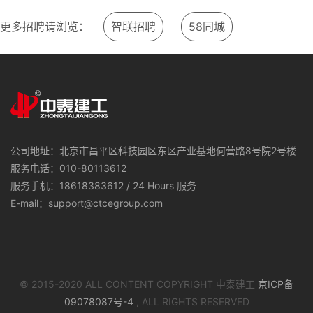
更多招聘请浏览：
智联招聘
58同城
公司地址：北京市昌平区科技园区东区产业基地何营路8号院2号楼
服务电话：010-80113612
服务手机：18618383612 / 24 Hours 服务
E-mail：support@ctcegroup.com
© 2015-2020 ALL CONTENT COPYRIGHT 中泰建工
京ICP备
09078087号-4
, ALL RIGHTS RESERVED