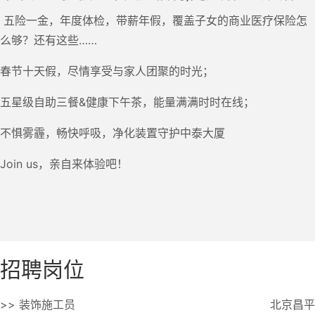
五险一金，年度体检，带薪年假，覆盖子女的商业医疗保险怎
么够？还有这些……
春节十天假，尽情享受与家人团聚的时光；
五星级自助三餐&健康下午茶，能量满满时时在线；
不惧雾霾，畅快呼吸，净化装置守护中泰大厦
Join us，亲自来体验吧！
招聘岗位
>> 装饰施工员
北京昌平