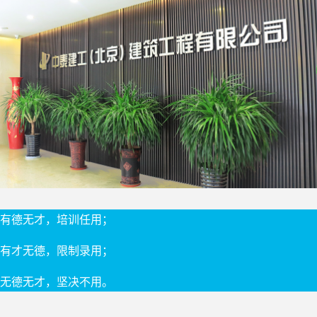
有德无才，培训任用；
有才无德，限制录用；
无德无才，坚决不用。