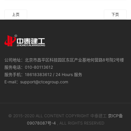
上页
下页
公司地址：北京市昌平区科技园区东区产业基地何营路8号院2号楼
服务电话：010-80113612
服务手机：18618383612 / 24 Hours 服务
E-mail：support@ctcegroup.com
© 2015-2020 ALL CONTENT COPYRIGHT 中泰建工
京ICP备
09078087号-4
, ALL RIGHTS RESERVED