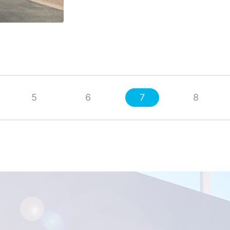
5
6
7
8