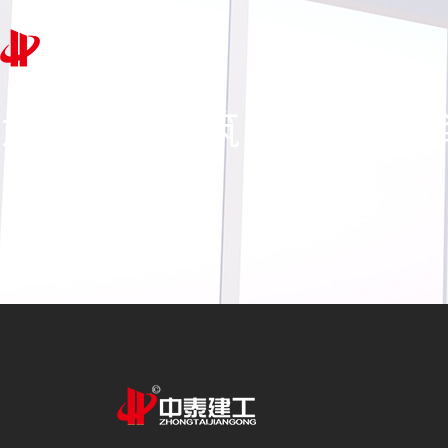
为百年而建筑，为宜居而