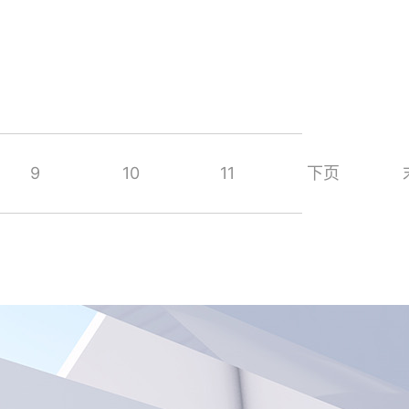
9
10
11
下页