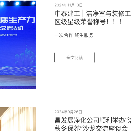
2024年11月13日
中泰建工 | 洁净室与装修
区级星级荣誉称号！！！
一次合作 终生服务
全文阅读
2024年9月26日
昌发展净化公司顺利举办“
秋冬保养”沙龙交流座谈会