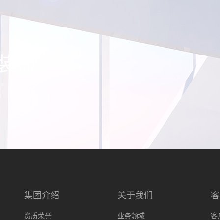
装饰
集团介绍
关于我们
客
资质荣誉
业务领域
客