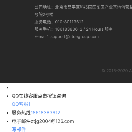
公司地址：北京市昌平区科技园区东区产业基地何营
号院2号楼
服务电话：010-80113612
服务手机：18618383612 / 24 Hours 服务
E-mail：support@ctcegroup.com
© 2015-2020
QQ在线客服
点击按钮咨询
QQ客服1
服务热线
18618383612
电子邮件
ztjg2004@126.com
写邮件