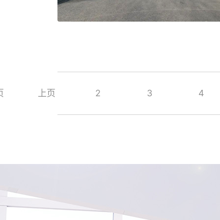
页
上页
2
3
4