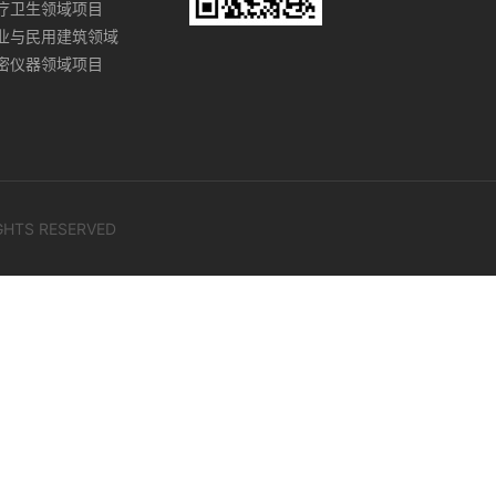
疗卫生领域项目
业与民用建筑领域
密仪器领域项目
IGHTS RESERVED