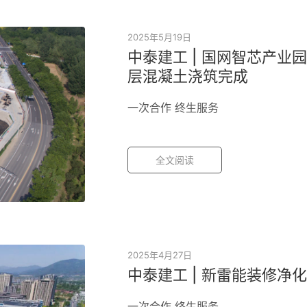
2025年5月19日
中泰建工 | 国网智芯产业
层混凝土浇筑完成
一次合作 终生服务
全文阅读
2025年4月27日
中泰建工 | 新雷能装修净
一次合作 终生服务