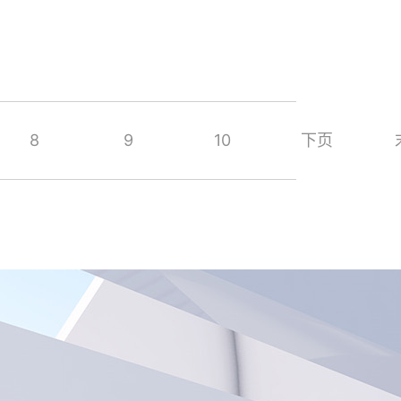
8
9
10
下页