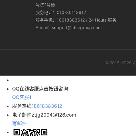
号院2号楼
服务电话：010-80113612
服务手机：18618383612 / 24 Hours 服务
E-mail：support@ctcegroup.com
© 2015-2020
QQ在线客服
点击按钮咨询
QQ客服1
服务热线
18618383612
电子邮件
ztjg2004@126.com
写邮件