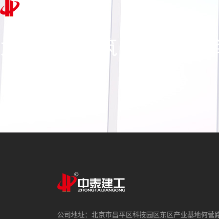
为百年而建筑，为宜居而
公司地址：北京市昌平区科技园区东区产业基地何营