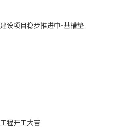
园建设项目稳步推进中-基槽垫
化工程开工大吉