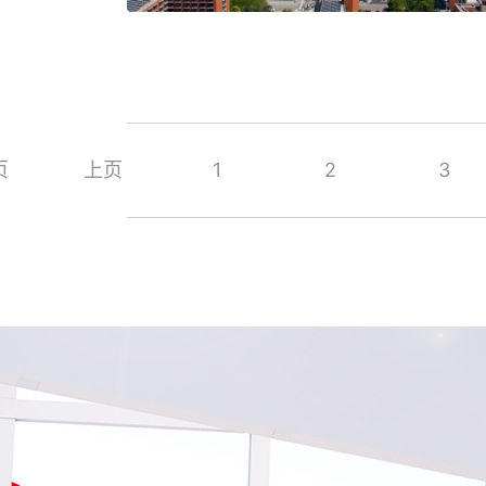
页
上页
1
2
3