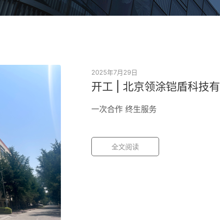
2025年7月29日
开工 | 北京领涂铠盾科
一次合作 终生服务
全文阅读