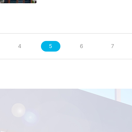
4
5
6
7