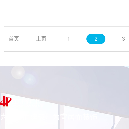
首页
上页
1
2
3
为百年而建筑，为宜居而装饰